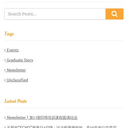
Tags
Events
Graduate Story
Newsletter
Unclassified
Latest Posts
Newsletter | 第17期SYB培训课程圆满结业
乐斯福“ECHO”慈善日×SYB：比法棍更硬核的，是16年的公益坚守