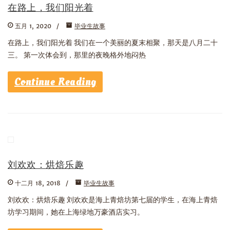
在路上，我们阳光着
五月 1, 2020
毕业生故事
在路上，我们阳光着 我们在一个美丽的夏末相聚，那天是八月二十
三。 第一次体会到，那里的夜晚格外地闷热
Continue Reading
刘欢欢：烘焙乐趣
十二月 18, 2018
毕业生故事
刘欢欢：烘焙乐趣 刘欢欢是海上青焙坊第七届的学生，在海上青焙
坊学习期间，她在上海绿地万豪酒店实习。