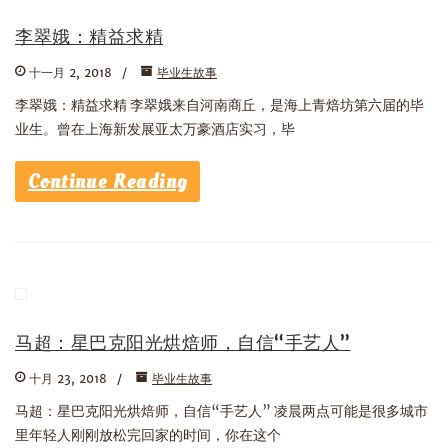
李翠娥：精益求精
十一月 2, 2018
毕业生故事
李翠娥：精益求精 李翠娥来自河南商丘，是海上青焙坊第六届的毕
业生。曾在上海新发展亚太万豪酒店实习，毕
Continue Reading
马超：星巴克阳光烘焙师，自信“手艺人”
十月 23, 2018
毕业生故事
马超：星巴克阳光烘焙师，自信“手艺人” 凌晨两点可能是很多城市
里年轻人刚刚放松完回家的时间，你在这个