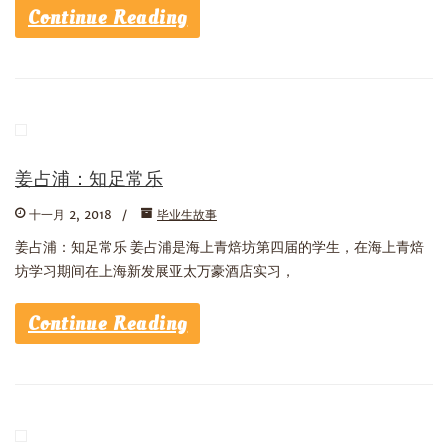
Continue Reading
姜占浦：知足常乐
十一月 2, 2018
毕业生故事
姜占浦：知足常乐 姜占浦是海上青焙坊第四届的学生，在海上青焙
坊学习期间在上海新发展亚太万豪酒店实习，
Continue Reading