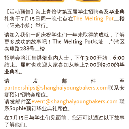
【活动预告】海上青焙坊第五届学生招聘会及毕业典
礼将于7月15日周一晚七点在
The Melting Pot
二楼
（阳光小筑）举行。
请加入我们一起庆祝学生们一年来取得的成就，了解
更多成功的故事吧！The Melting Pot地址：卢湾区
泰康路288号二楼
招聘会将汇集烘焙业内人士，下午3:00开始，6:00
结束。届时也欢迎大家参加从晚上7:00到9:00的毕
业典礼。
请发邮件至
partnerships@shanghaiyoungbakers.com
联系安
娜预订招聘会席位。
请发邮件至
event@shanghaiyoungbakers.com
联
系Sophie预订毕业典礼席位。
在7月15日与学生们见面前，您还可以通过以下故事
了解他们。