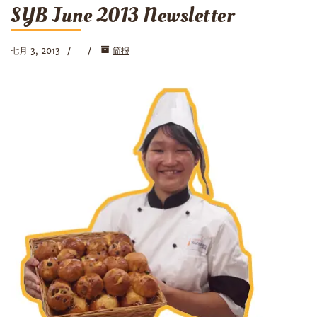
SYB June 2013 Newsletter
七月 3, 2013
简报