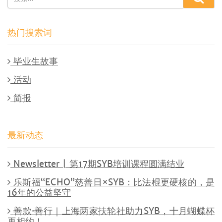
热门搜索词
毕业生故事
活动
简报
最新动态
Newsletter | 第17期SYB培训课程圆满结业
乐斯福“ECHO”慈善日×SYB：比法棍更硬核的，是
16年的公益坚守
善款·善行｜上海两家扶轮社助力SYB，十月蝴蝶杯
再相约！