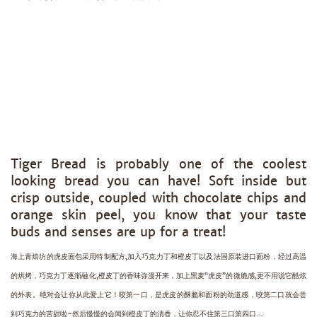
Tiger Bread is probably one of the coolest
looking bread you can have! Soft inside but
crisp outside, coupled with chocolate chips and
orange skin peel, you know that your taste
buds and senses are up for a treat!
海上青焙坊的虎皮面包采用特制配方,加入巧克力丁和橙皮丁以及法国原装进口面粉，经过高温
的烘烤，巧克力丁逐渐融化,橙皮丁的香味弥漫开来，加上黑麦“虎皮”的微脆感,更不用说它酷炫
的外表。绝对会让你从此爱上它！
咬第一口，是虎皮的酥脆和面粉的劲道感，咬第二口就会尝
到巧克力的苦甜啦~然后慢慢的会闻到橙皮丁的清香，让你忍不住第三口第四口…