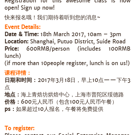
Registration for this awesome class is now
open! Sign up now!
快来报名哦！我们期待着听到您的消息~
Event Details:
Date & Time:
18th March 2017, 10am – 3pm
Location:
Shanghai, Putuo District, Suide Road
Price:
600RMB/person (includes 100RMB
lunch)
(if more than 10people register, lunch is on us!)
课程详情：
日期和时间：
2017年3月18日，早上10点——下午3
点
地点：
海上青焙坊烘焙中心，上海市普陀区绥德路
价格：
600元人民币（包含100元人民币午餐）
ps：
如果超过10人报名，午餐将免费提供
To register: