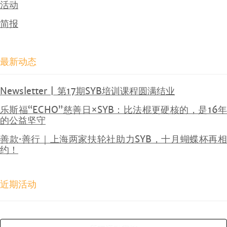
活动
简报
最新动态
Newsletter | 第17期SYB培训课程圆满结业
乐斯福“ECHO”慈善日×SYB：比法棍更硬核的，是16年
的公益坚守
善款·善行｜上海两家扶轮社助力SYB，十月蝴蝶杯再相
约！
近期活动