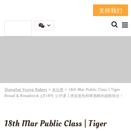
支持我们
Shanghai Young Bakers
>
未分类
>
18th Mar Public Class | Tiger
Bread & Breadstick 3月18号 公开课 | 虎皮面包和啤酒棒的超酷组合！
18th Mar Public Class | Tiger