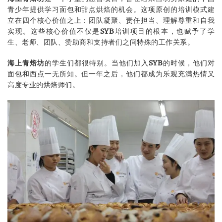
青少年提供学习面包和甜点烘焙的机会。这项原创的培训模式建
立在四个核心价值之上：团队凝聚、责任担当、理解尊重和自我
实现。这些核心价值不仅是
SYB
培训项目的根本，也赋予了学
生、老师、团队、赞助商和支持者们之间特殊的工作关系。
海上
青焙坊
的学生们都很特别。当他们加入
SYB
的时候，他们对
面包和西点一无所知。但一年之后，他们都成为乐观充满热情又
高度专业的烘焙师们。