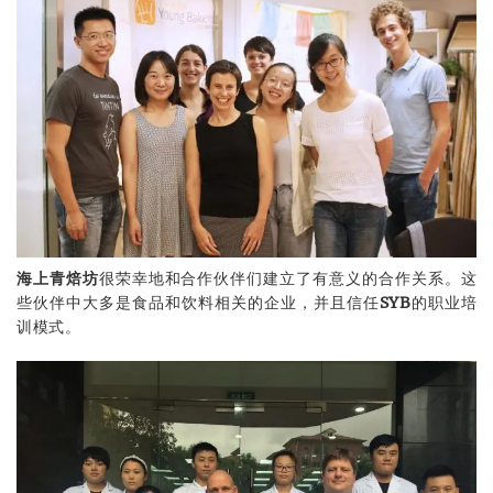
海上
青焙坊
很荣幸地和合作伙伴们建立了有意义的合作关系。这
些伙伴中大多是食品和饮料相关的企业，并且信任
SYB
的职业培
训模式。