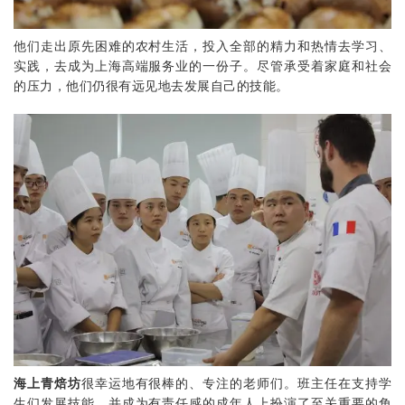
他们走出原先困难的农村生活，投入全部的精力和热情去学习、
实践，去成为上海高端服务业的一份子。尽管承受着家庭和社会
的压力，他们仍很有远见地去发展自己的技能。
海上
青焙坊
很幸运地有很棒的、专注的老师们。班主任在支持学
生们发展技能，并成为有责任感的成年人上扮演了至关重要的角