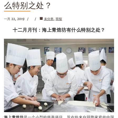
么特别之处？
一月 22, 2019
未分类
,
简报
十二月月刊：海上青焙坊有什么特别之处？
海上
青焙坊
是一个小型的慈善项目，旨在给来自弱势家庭的中国