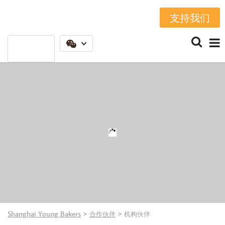
支持我们
Shanghai Young Bakers
>
合作伙伴
>
机构伙伴