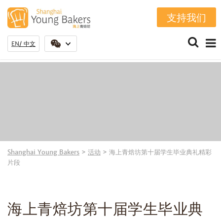
支持我们
EN
中文
Shanghai Young Bakers
>
活动
>
海上青焙坊第十届学生毕业典礼精彩
片段
海上青焙坊第十届学生毕业典