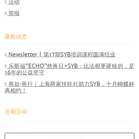
活动
简报
最新动态
Newsletter | 第17期SYB培训课程圆满结业
乐斯福“ECHO”慈善日×SYB：比法棍更硬核的，是
16年的公益坚守
善款·善行｜上海两家扶轮社助力SYB，十月蝴蝶杯
再相约！
近期活动
所有活动安排