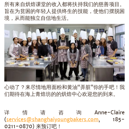
所有来自烘焙课堂的收入都将扶持我们的慈善项目。
旨在为贫困的年轻人提供终生的技能，使他们摆脱困
境，从而能独立自信地生活。
心动了？来尽情地用面粉和黄油“弄脏”你的手吧！我
们期待在海上青焙坊的的烘焙中心欢迎您的到来。
详情请咨询Anne-Claire
(
services@shanghaiyoungbakers.com
, 185-
0211-0870) 来预订吧！