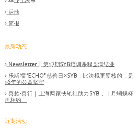
毕业生故事
活动
简报
最新动态
Newsletter | 第17期SYB培训课程圆满结业
乐斯福“ECHO”慈善日×SYB：比法棍更硬核的，是
16年的公益坚守
善款·善行｜上海两家扶轮社助力SYB，十月蝴蝶杯
再相约！
近期活动