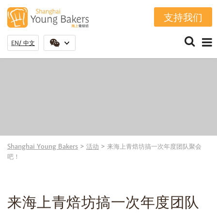
支持我们
EN
中文
Shanghai Young Bakers
>
活动
>
来海上青焙坊搞一次年度团队聚会
吧！
来海上青焙坊搞一次年度团队