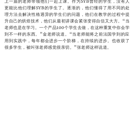
上一届的老师带领他们一起上课。作为SYB曾经的学生，没有人
更能比他们理解SYB的学生了。逐渐的，他们懂得了用不同的处
理方法去解决性格迥异的学生们的问题，他们在教学的过程中提
升自己的烘焙技术，他们从最初讲课会紧张变得自信又大方。“当
老师也是在学习。一个产品100个学生去做，在这种重复中你会学
到不一样的东西。”金老师说道。“当老师能将之前法国学到的应
用到实践中，每年都会进步一个阶梯，在持续的进步。也收获了
很多学生，被叫张老师感觉很亲切。”张老师这样说道。