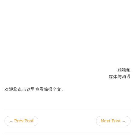
顾颖频
媒体与沟通
欢迎您点击这里查看简报全文。
← Prev Post
Next Post →