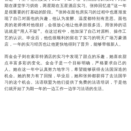
期在课堂学习烘焙，两星期在五星酒店实习。张帅回忆道“这一年
是很重要的打基础的阶段。”张帅在面包房实习的过程中也逐渐发
现了自己对面包的兴趣，他认为发酵、温度都特别有意思。面包
房的老师傅对他很好，会很放心地让他承担很多活。用张帅的话
说就是“用人不疑”。在这过程中，他加深了自己对原料、操作工
艺的认识。毕业后，他也很顺利的留在了实习的明天广场万豪酒
店，一年的实习经历也让他更快地得到了晋升，能够带领新人。
而金会子则在索菲特酒店的实习中发现了甜点的乐趣，她喜欢甜
点丰富多彩的变化。金会子是一个目标明确，严格要求自己的
人。她在这一年中认真努力地学习，希望能够获得去法国深造的
机会。她的努力有了回报，毕业后，她和张帅都获得了去法国学
习的这个机会。法语联盟为他们提供了免费的法语培训，于是他
们就开始了为期一年的一边工作一边学习法语的生活。