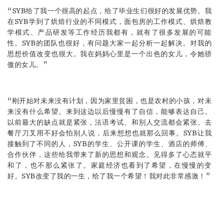
“SYB给了我一个很高的起点，给了毕业生们很好的发展优势。我
在SYB学到了烘焙行业的不同模式，面包房的工作模式、烘焙教
学模式、产品研发等工作经历我都有，就有了很多发展的可能
性。SYB的团队也很好，有问题大家一起分析一起解决。对我的
思想价值改变也很大。我在妈妈心里是一个出色的女儿，令她骄
傲的女儿。”
“刚开始对未来没有计划，因为家里贫困，也是农村的小孩，对未
来没有什么希望。来到这边以后慢慢有了自信，能够表达自己。
以前最大的缺点就是紧张，法语考试、和别人交流都会紧张。去
餐厅刀叉用不好会怕别人说，后来想想也就那么回事。SYB让我
接触到了不同的人，SYB的学生、公开课的学生、酒店的师傅、
合作伙伴，这些给我带来了新的思想和观念。见得多了心态就平
和了，也不那么紧张了。家庭经济也看到了希望，在慢慢的变
好。SYB改变了我的一生，给了我一个希望！我对此非常感激！”